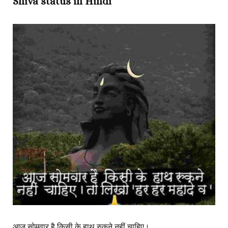
Shiva status in Hindi
आज सोमवार है किसी के हाथ रुकने नहीं चाहिए।