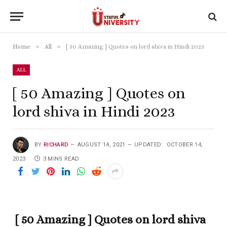
»
»
Home
All
[ 50 Amazing ] Quotes on lord shiva in Hindi 2023
ALL
[ 50 Amazing ] Quotes on
lord shiva in Hindi 2023
BY
RICHARD
AUGUST 14, 2021
UPDATED:
OCTOBER 14,
2023
3 MINS READ
[ 50 Amazing ] Quotes on lord shiva