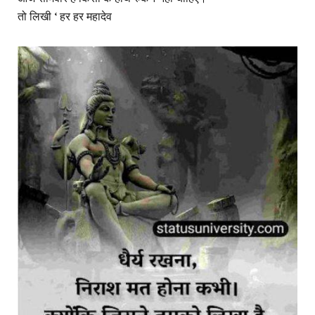
तो लिखी ‘ हर हर महादेव