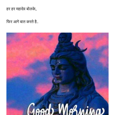
हर हर महादेव बोलके,
फिर आगे बात करते है..