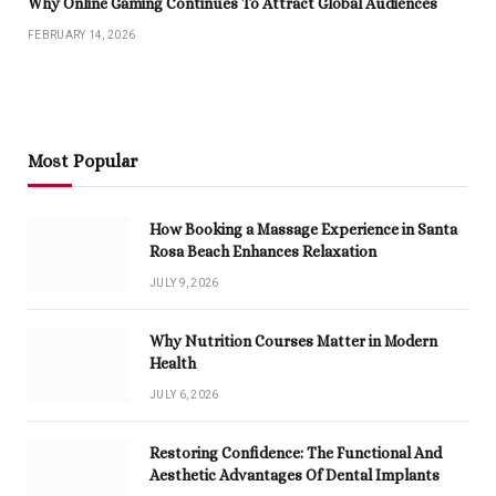
Why Online Gaming Continues To Attract Global Audiences
FEBRUARY 14, 2026
Most Popular
How Booking a Massage Experience in Santa
Rosa Beach Enhances Relaxation
JULY 9, 2026
Why Nutrition Courses Matter in Modern
Health
JULY 6, 2026
Restoring Confidence: The Functional And
Aesthetic Advantages Of Dental Implants