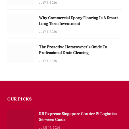
JULY 1, 2026
Why Commercial Epoxy Flooring Is A Smart
Long-Term Investment
JULY 1, 2026
The Proactive Homeowner’s Guide To
Professional Drain Cleaning
JULY 1, 2026
OUR PICKS
RR Express: Singapore Courier & Logistics
Services Guide
JUNE 19, 2026