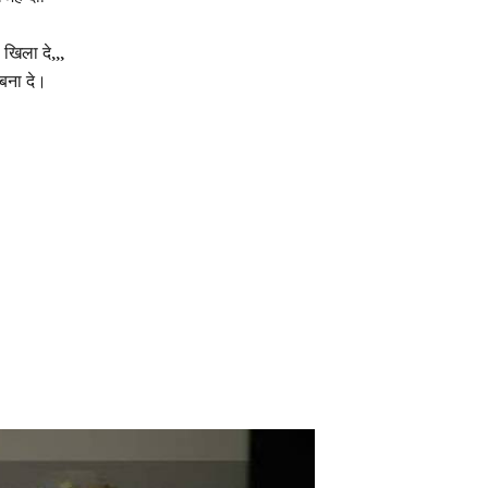
खिला दे,,,
 बना दे।