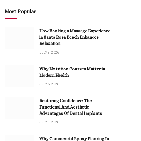
Most Popular
How Booking a Massage Experience
in Santa Rosa Beach Enhances
Relaxation
JULY 9, 2026
Why Nutrition Courses Matter in
Modern Health
JULY 6, 2026
Restoring Confidence: The
Functional And Aesthetic
Advantages Of Dental Implants
JULY 1, 2026
Why Commercial Epoxy Flooring Is