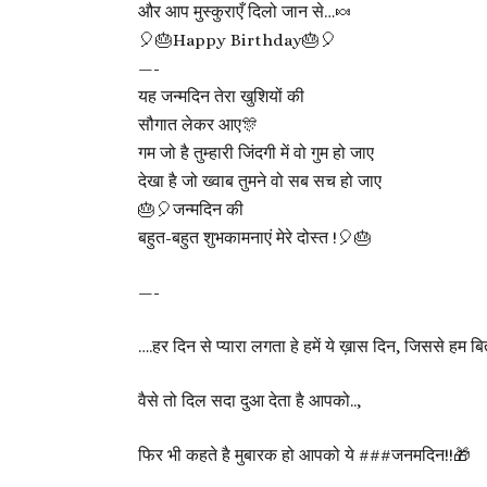
और आप मुस्कुराएँ दिलो जान से…🍬
🎈🎂Happy Birthday🎂🎈
—-
यह जन्मदिन तेरा खुशियों की
सौगात लेकर आए🎊
गम जो है तुम्हारी जिंदगी में वो गुम हो जाए
देखा है जो ख्वाब तुमने वो सब सच हो जाए
🎂🎈जन्मदिन की
बहुत-बहुत शुभकामनाएं मेरे दोस्त !🎈🎂
—-
….हर दिन से प्यारा लगता हे हमें ये ख़ास दिन, जिससे हम ब
वैसे तो दिल सदा दुआ देता है आपको..,
फिर भी कहते है मुबारक हो आपको ये ###जनमदिन!!🎁