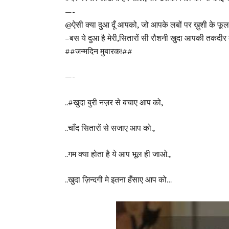
—-
@ऐसी क्या दुआ दूँ आपको, जो आपके लबों पर ख़ुशी के फूल 
–बस ये दुआ है मेरी,सितारों सी रौशनी खुदा आपकी तकदीर
##जन्मदिन मुबारक!##
—-
..#खुदा बुरी नज़र से बचाए आप को,
..चाँद सितारों से सजाए आप को.,
..गम क्या होता है ये आप भूल ही जाओ.,
..खुदा ज़िन्दगी मे इतना हँसाए आप को…