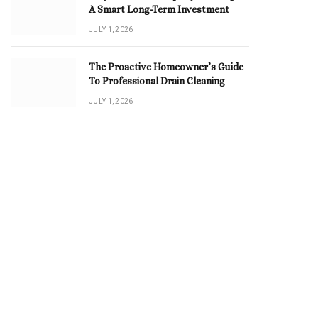
A Smart Long-Term Investment
JULY 1, 2026
The Proactive Homeowner’s Guide
To Professional Drain Cleaning
JULY 1, 2026