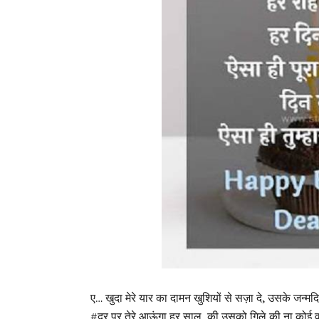
ए… खुदा मेरे यार का दामन खुशियों से सज़ा दे, उसके जन्म
#दर पर तेरे आऊंगा हर साल, की उसको गिले की ना कोई व