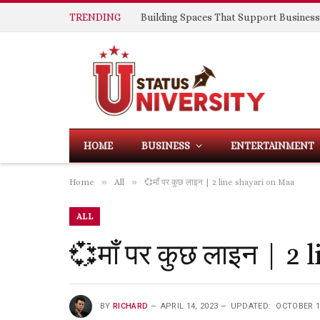
TRENDING
HOME
BUSINESS
ENTERTAINMENT
»
»
Home
All
💞माँ पर कुछ लाइन | 2 line shayari on Maa
ALL
💞माँ पर कुछ लाइन | 2
BY
RICHARD
APRIL 14, 2023
UPDATED:
OCTOBER 1