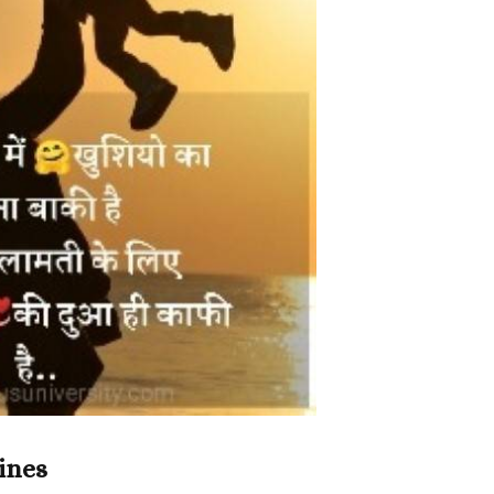
lines