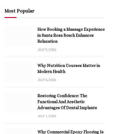
Most Popular
How Booking a Massage Experience
in Santa Rosa Beach Enhances
Relaxation
JULY 9, 2026
Why Nutrition Courses Matter in
Modern Health
JULY 6, 2026
Restoring Confidence: The
Functional And Aesthetic
Advantages Of Dental Implants
JULY 1, 2026
Why Commercial Epoxy Flooring Is