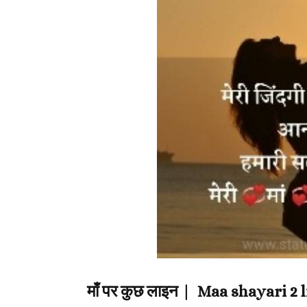
माँ पर कुछ लाइन | Maa shayari 2 