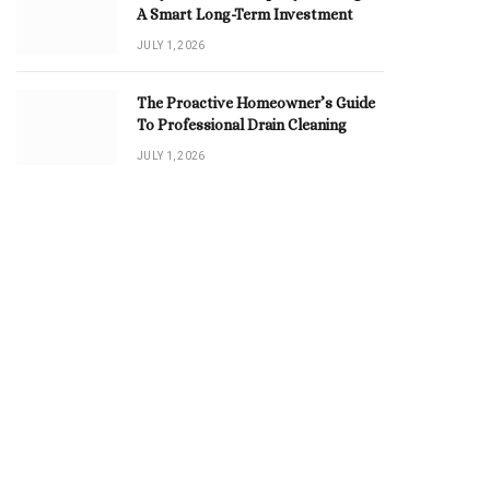
A Smart Long-Term Investment
JULY 1, 2026
The Proactive Homeowner’s Guide
To Professional Drain Cleaning
JULY 1, 2026