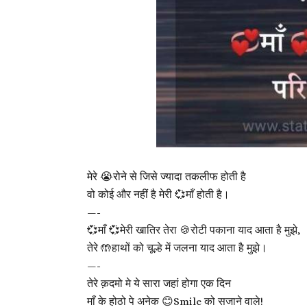
मेरे 😭रोने से जिसे ज्यादा तकलीफ होती है
वो कोई और नहीं है मेरी 💞माँ होती है।
—-
💞माँ 💞मेरी खातिर तेरा 🍪रोटी पकाना याद आता है मुझे,
तेरे 🤲हाथों को चूल्हे में जलना याद आता है मुझे।
—-
तेरे क़दमो मे ये सारा जहां होगा एक दिन
माँ के होठो पे अनेक 😊Smile को सजाने वाले!