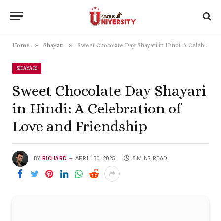
»
»
Home
Shayari
Sweet Chocolate Day Shayari in Hindi: A Celebration of Love and Friendship
SHAYARI
Sweet Chocolate Day Shayari
in Hindi: A Celebration of
Love and Friendship
BY
RICHARD
APRIL 30, 2025
5 MINS READ