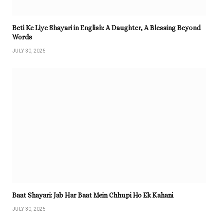
Beti Ke Liye Shayari in English: A Daughter, A Blessing Beyond
Words
JULY 30, 2025
Baat Shayari: Jab Har Baat Mein Chhupi Ho Ek Kahani
JULY 30, 2025