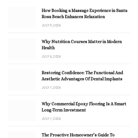
How Booking a Massage Experience in Santa
Rosa Beach Enhances Relaxation
JULY 9, 2026
Why Nutrition Courses Matter in Modern
Health
JULY 6, 2026
Restoring Confidence: The Functional And
Aesthetic Advantages Of Dental Implants
JULY 1, 2026
Why Commercial Epoxy Flooring Is A Smart
Long-Term Investment
JULY 1, 2026
The Proactive Homeowner’s Guide To