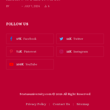
BY
RICHARD
JULY 1, 2026
6
FOLLOW US
17K
11K
Facebook
Twitter
7.1K
12K
Pinterest
Instagram
103K
YouTube
Statusuniversity.com © 2026 All Right Reserved
Privacy Policy
Contact Us
Sitemap