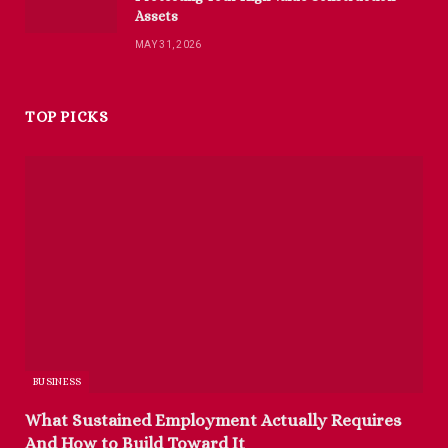
Assets
MAY 31, 2026
TOP PICKS
BUSINESS
What Sustained Employment Actually Requires
And How to Build Toward It