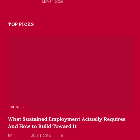
MAY 31, 2026
TOP PICKS
BUSINESS
What Sustained Employment Actually Requires
And How to Build Toward It
BY
RICHARD
JULY 1, 2026
6