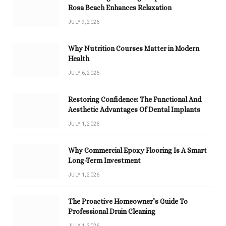
Rosa Beach Enhances Relaxation
JULY 9, 2026
Why Nutrition Courses Matter in Modern
Health
JULY 6, 2026
Restoring Confidence: The Functional And
Aesthetic Advantages Of Dental Implants
JULY 1, 2026
Why Commercial Epoxy Flooring Is A Smart
Long-Term Investment
JULY 1, 2026
The Proactive Homeowner’s Guide To
Professional Drain Cleaning
JULY 1, 2026