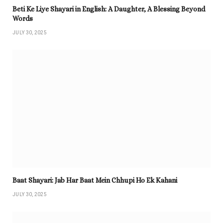
Beti Ke Liye Shayari in English: A Daughter, A Blessing Beyond
Words
JULY 30, 2025
Baat Shayari: Jab Har Baat Mein Chhupi Ho Ek Kahani
JULY 30, 2025