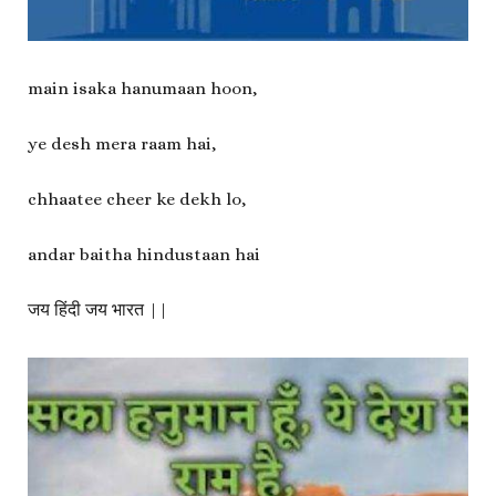
main isaka hanumaan hoon,
ye desh mera raam hai,
chhaatee cheer ke dekh lo,
andar baitha hindustaan hai
जय हिंदी जय भारत ||