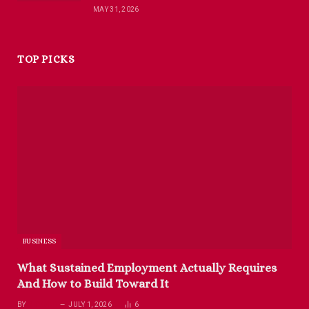
MAY 31, 2026
TOP PICKS
BUSINESS
What Sustained Employment Actually Requires
And How to Build Toward It
BY
RICHARD
JULY 1, 2026
6