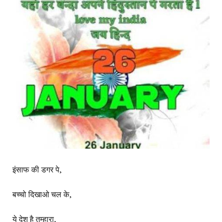
इंसाफ की डगर पे,
बच्चो दिखाओ चल के,
ये देश है तुम्हारा,