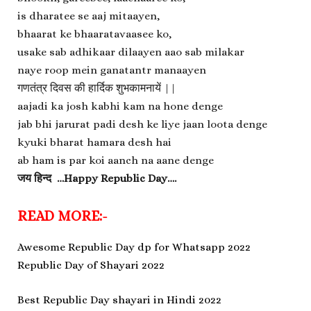
is dharatee se aaj mitaayen,
bhaarat ke bhaaratavaasee ko,
usake sab adhikaar dilaayen aao sab milakar
naye roop mein ganatantr manaayen
गणतंत्र दिवस की हार्दिक शुभकामनायें ||
aajadi ka josh kabhi kam na hone denge
jab bhi jarurat padi desh ke liye jaan loota denge
kyuki bharat hamara desh hai
ab ham is par koi aanch na aane denge
जय हिन्द …Happy Republic Day….
READ MORE:-
Awesome Republic Day dp for Whatsapp 2022
Republic Day of Shayari 2022
Best Republic Day shayari in Hindi 2022