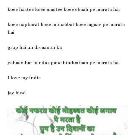
koee hastee koee mastee koee chaah pe marata hai
koee napharat koee mohabbat koee lagaav pe marata
hai
grup hai un divaanon ka
yahaan har banda apane hindustaan pe marata hai
I love my india
jay hind