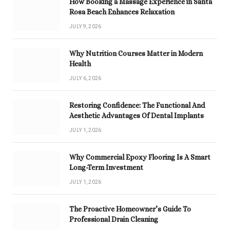
How Booking a Massage Experience in Santa
Rosa Beach Enhances Relaxation
JULY 9, 2026
Why Nutrition Courses Matter in Modern
Health
JULY 6, 2026
Restoring Confidence: The Functional And
Aesthetic Advantages Of Dental Implants
JULY 1, 2026
Why Commercial Epoxy Flooring Is A Smart
Long-Term Investment
JULY 1, 2026
The Proactive Homeowner’s Guide To
Professional Drain Cleaning