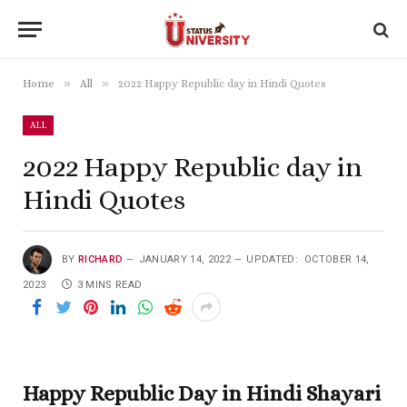
»
»
Home
All
2022 Happy Republic day in Hindi Quotes
ALL
2022 Happy Republic day in
Hindi Quotes
BY
RICHARD
JANUARY 14, 2022
UPDATED:
OCTOBER 14,
2023
3 MINS READ
Happy Republic Day in Hindi Shayari