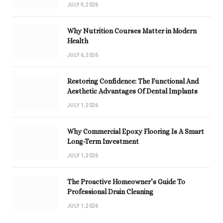
JULY 9, 2026
Why Nutrition Courses Matter in Modern
Health
JULY 6, 2026
Restoring Confidence: The Functional And
Aesthetic Advantages Of Dental Implants
JULY 1, 2026
Why Commercial Epoxy Flooring Is A Smart
Long-Term Investment
JULY 1, 2026
The Proactive Homeowner’s Guide To
Professional Drain Cleaning
JULY 1, 2026