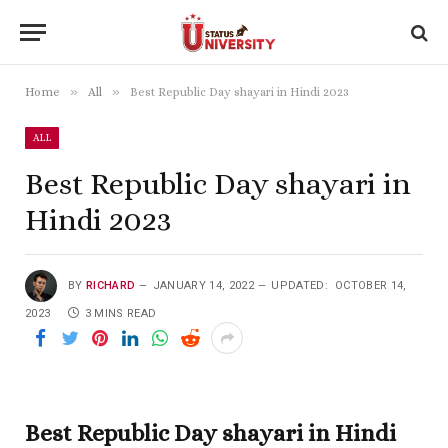
»
»
Home
All
Best Republic Day shayari in Hindi 2023
ALL
Best Republic Day shayari in
Hindi 2023
BY
RICHARD
JANUARY 14, 2022
UPDATED:
OCTOBER 14,
2023
3 MINS READ
Best Republic Day shayari in Hindi