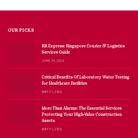
OUR PICKS
RR Express: Singapore Courier & Logistics
Services Guide
JUNE 19, 2026
Critical Benefits Of Laboratory Water Testing
For Healthcare Facilities
MAY 31, 2026
More Than Alarms: The Essential Services
Protecting Your High-Value Construction
Assets
MAY 31, 2026