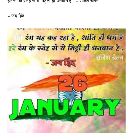
हरे रंग के स्नेह से ये मिट्टी ही धनवान है .. – राजेश चेतन
– जय हिंद