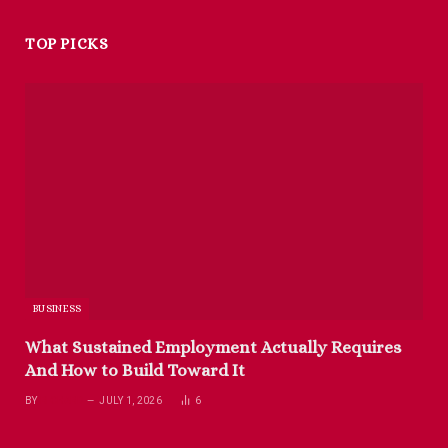
TOP PICKS
BUSINESS
What Sustained Employment Actually Requires
And How to Build Toward It
BY
RICHARD
JULY 1, 2026
6