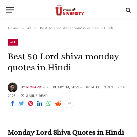
»
»
Home
All
Best 50 Lord shiva monday quotes in Hindi
ALL
Best 50 Lord shiva monday
quotes in Hindi
BY
RICHARD
FEBRUARY 14, 2022
UPDATED:
OCTOBER 14,
2023
3 MINS READ
Monday Lord Shiva Quotes in Hindi