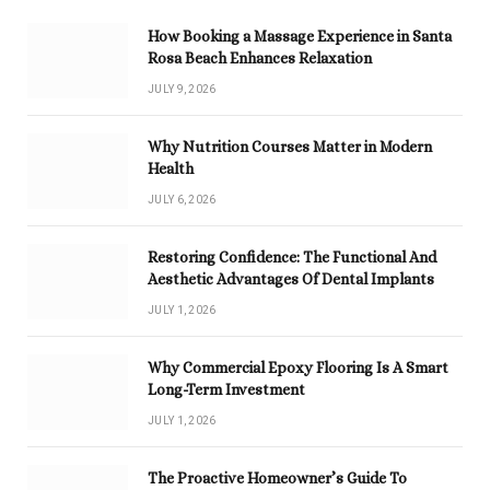
How Booking a Massage Experience in Santa
Rosa Beach Enhances Relaxation
JULY 9, 2026
Why Nutrition Courses Matter in Modern
Health
JULY 6, 2026
Restoring Confidence: The Functional And
Aesthetic Advantages Of Dental Implants
JULY 1, 2026
Why Commercial Epoxy Flooring Is A Smart
Long-Term Investment
JULY 1, 2026
The Proactive Homeowner’s Guide To