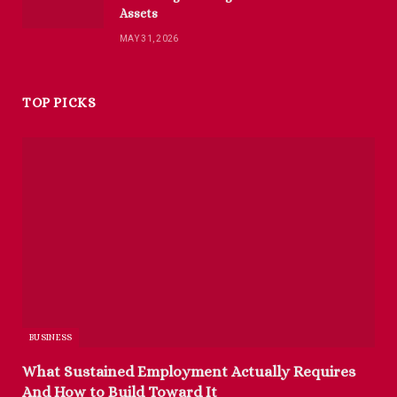
Assets
MAY 31, 2026
TOP PICKS
BUSINESS
What Sustained Employment Actually Requires
And How to Build Toward It