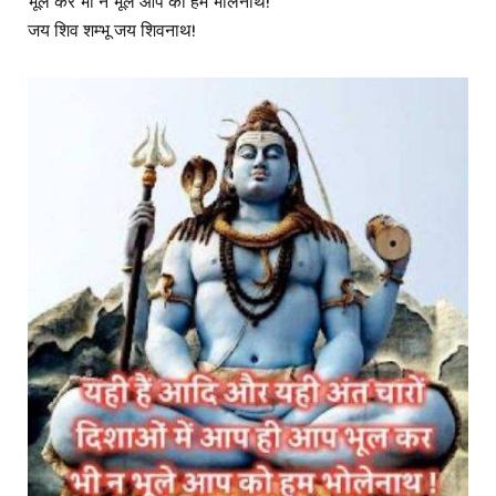
भूल कर भी न भूले आप को हम भोलेनाथ!
जय शिव शम्भू जय शिवनाथ!