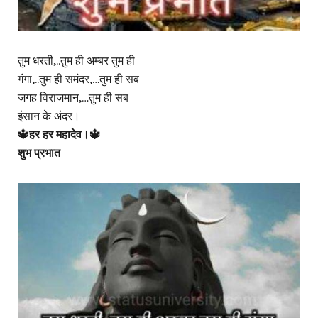
तुम धरती,..तुम ही अम्बर तुम ही
गंगा,..तुम ही समंदर,…तुम ही सब
जगह विराजमान,…तुम ही सब
इंसान के अंदर।
🔱हर हर महादेव।🔱
शुभ प्रभात