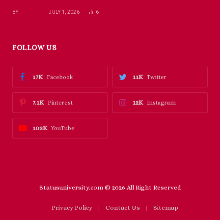
BY
RICHARD
JULY 1, 2026
6
FOLLOW US
17K
11K
Facebook
Twitter
7.1K
12K
Pinterest
Instagram
103K
YouTube
Statusuniversity.com © 2026 All Right Reserved
Privacy Policy
Contact Us
Sitemap