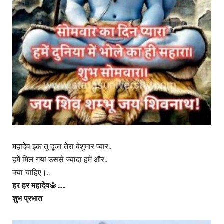
महादेव
इक तू दूजा तेरा बेशुमार प्यार..
हमें मिल गया उससे ज्यादा हमें और..
क्या चाहिए।..
हर हर महादेव
🔱
…..
शुभ प्रभात