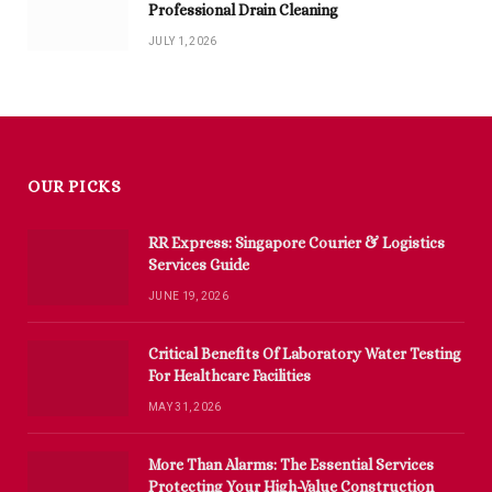
Professional Drain Cleaning
JULY 1, 2026
OUR PICKS
RR Express: Singapore Courier & Logistics
Services Guide
JUNE 19, 2026
Critical Benefits Of Laboratory Water Testing
For Healthcare Facilities
MAY 31, 2026
More Than Alarms: The Essential Services
Protecting Your High-Value Construction