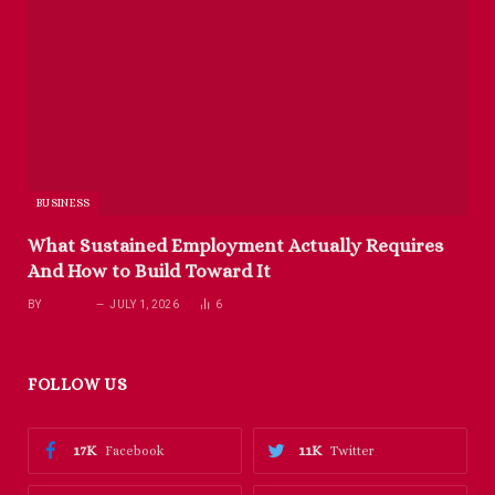
BUSINESS
What Sustained Employment Actually Requires
And How to Build Toward It
BY
RICHARD
JULY 1, 2026
6
FOLLOW US
17K
11K
Facebook
Twitter