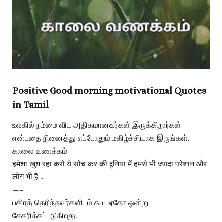
Positive Good morning motivational Quotes
in Tamil
உலகில் நம்மை விட அதிகமானவர்கள் இருக்கிறார்கள்
என்பதை நினைத்து எப்போதும் மகிழ்ச்சியாக இருங்கள்.
காலை வணக்கம்
हमेशा खुश रहा करो ये सोच कर की दुनिया में हमसे भी ज्यादा परेशान और
लोग भी है ..
—–
பகிரத் தெரிந்தவர்களிடம் கூட ஏதோ ஒன்று
சேகரிக்கப்படுகிறது.