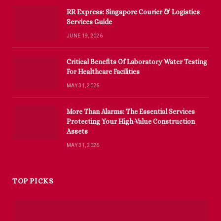
RR Express: Singapore Courier & Logistics
Services Guide
JUNE 19, 2026
Critical Benefits Of Laboratory Water Testing
For Healthcare Facilities
MAY 31, 2026
More Than Alarms: The Essential Services
Protecting Your High-Value Construction
Assets
MAY 31, 2026
TOP PICKS