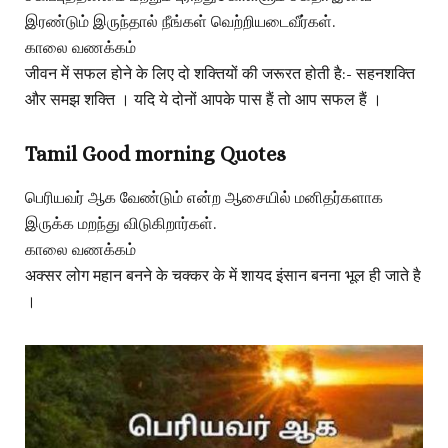
இரண்டும் இருந்தால் நீங்கள் வெற்றியடைவீர்கள்.
காலை வணக்கம்
जीवन में सफल होने के लिए दो शक्तियों की जरूरत होती है:- सहनशक्ति
और समझ शक्ति । यदि ये दोनों आपके पास हैं तो आप सफल हैं ।
Tamil Good morning Quotes
பெரியவர் ஆக வேண்டும் என்ற ஆசையில் மனிதர்களாக
இருக்க மறந்து விடுகிறார்கள்.
காலை வணக்கம்
अक्सर लोग महान बनने के चक्कर के में शायद इंसान बनना भूल ही जाते है
।