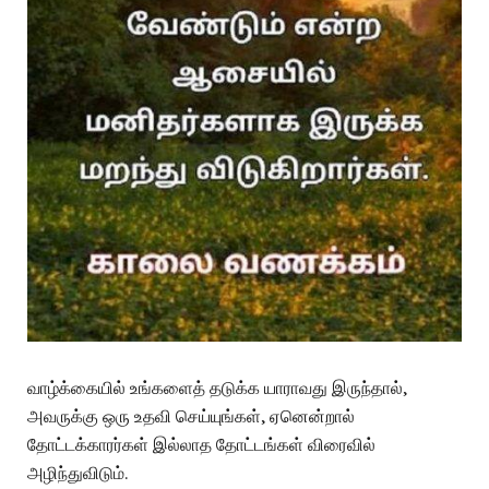
வாழ்க்கையில் உங்களைத் தடுக்க யாராவது இருந்தால்,
அவருக்கு ஒரு உதவி செய்யுங்கள், ஏனென்றால்
தோட்டக்காரர்கள் இல்லாத தோட்டங்கள் விரைவில்
அழிந்துவிடும்.