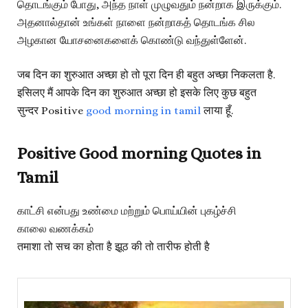
தொடங்கும் போது, ​​அந்த நாள் முழுவதும் நன்றாக இருக்கும்.
அதனால்தான் உங்கள் நாளை நன்றாகத் தொடங்க சில
அழகான யோசனைகளைக் கொண்டு வந்துள்ளேன்.
जब दिन का शुरुआत अच्छा हो तो पूरा दिन ही बहुत अच्छा निकलता है.
इसिलए मैं आपके दिन का शुरुआत अच्छा हो इसके लिए कुछ बहुत
सुन्दर Positive
good morning in tamil
लाया हूँ.
Positive Good morning Quotes in
Tamil
காட்சி என்பது உண்மை மற்றும் பொய்யின் புகழ்ச்சி
காலை வணக்கம்
तमाशा तो सच का होता है झूठ की तो तारीफ होती है