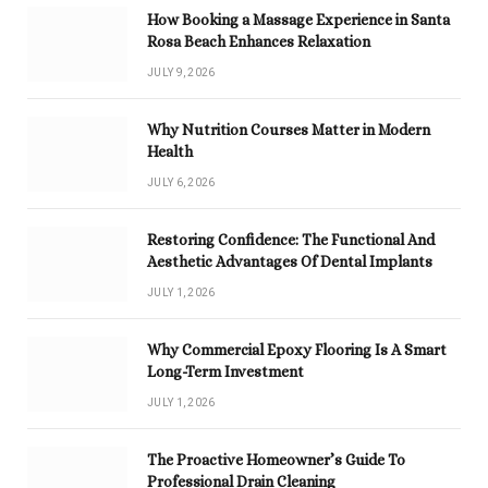
How Booking a Massage Experience in Santa
Rosa Beach Enhances Relaxation
JULY 9, 2026
Why Nutrition Courses Matter in Modern
Health
JULY 6, 2026
Restoring Confidence: The Functional And
Aesthetic Advantages Of Dental Implants
JULY 1, 2026
Why Commercial Epoxy Flooring Is A Smart
Long-Term Investment
JULY 1, 2026
The Proactive Homeowner’s Guide To
Professional Drain Cleaning