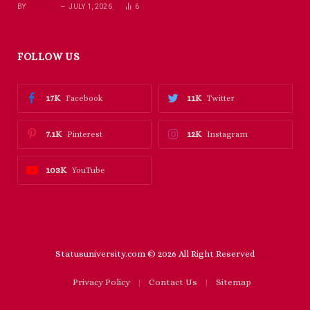
BY
RICHARD
JULY 1, 2026
6
FOLLOW US
17K
11K
Facebook
Twitter
7.1K
12K
Pinterest
Instagram
103K
YouTube
Statusuniversity.com © 2026 All Right Reserved
Privacy Policy
Contact Us
Sitemap