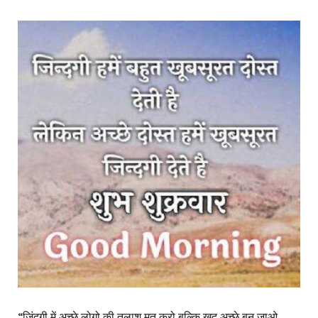
“जिंदगी में अच्छे लोगो की तलाश मत करो बल्कि खुद अच्छे बन जाओ