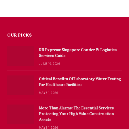
OUR PICKS
RR Express: Singapore Courier & Logistics
Services Guide
JUNE 19, 2026
Critical Benefits Of Laboratory Water Testing
For Healthcare Facilities
MAY 31, 2026
More Than Alarms: The Essential Services
Protecting Your High-Value Construction
Assets
MAY 31, 2026