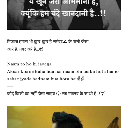
मिजाज हमारा भी कुछ-कुछ है समंदर🌊 के पानी जैसा…
खारे हैं, मगर खरे हैं…😎
—–
Naam to ho hi jayega
Aksar kisine kaha hua hai naam bhi usika hota hai jo
sabse jyada badnam hua hota hai✌✌
—–
कोई किसी का नहीं होता साहब 🙄 सब मतलब के साथी हैं…!👿