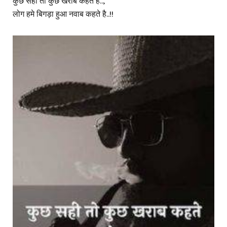
कुछ सही तो कुछ खराब कहते है..,
लोग हमे बिगड़ा हुआ नवाब कहते है..!!