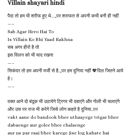
Villain shayari hindi
पैदा तो हम भी शरीफ हुए थे….,पर शराफत से अपनी कभी बनी ही नहीं
—–
Sab Agar Hero Hai To
Is Villain Ko Bhi Yaad Rakhna
सब अगर हीरो है तो
इस विलन को भी याद रखना
—–
सिकंदर तो हम अपनी मर्जी से है..,पर हम दुनिया नहीं 💖दिल जितने आये
हे।
—–
वक्त आने दो बंदूक भी उठायेगे ट्रिगर भी दबाएंगे और गोली भी चलाएंगे
और उस पर राज भी करेगे जिसे लोग कहते है दुनिया..!!!!
vakt aane do bandook bhee uthaayege trigar bhee
dabaenge aur golee bhee chalaenge
aur us par raaj bhee karege jise log kahate hai