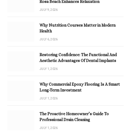
Rosa Beach Enhances Relaxation
JULY 9, 2026
Why Nutrition Courses Matter in Modern
Health
JULY 6, 2026
Restoring Confidence: The Functional And
Aesthetic Advantages Of Dental Implants
JULY 1, 2026
Why Commercial Epoxy Flooring Is A Smart
Long-Term Investment
JULY 1, 2026
The Proactive Homeowner’s Guide To
Professional Drain Cleaning
JULY 1, 2026