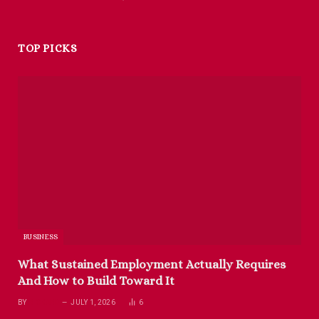
TOP PICKS
BUSINESS
What Sustained Employment Actually Requires
And How to Build Toward It
BY
RICHARD
JULY 1, 2026
6