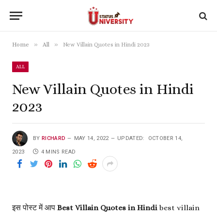
»
»
Home
All
New Villain Quotes in Hindi 2023
ALL
New Villain Quotes in Hindi
2023
BY
RICHARD
MAY 14, 2022
UPDATED:
OCTOBER 14,
2023
4 MINS READ
इस पोस्ट में आप
Best Villain Quotes in Hindi
best villain