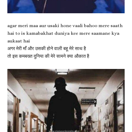
agar meri ‪maa‬ aur usaki hone vaali ‪bahoo‬ mere saath
hai to is kamabakhat duniya kee mere saamane kya
aukaat hai
अगर मेरी ‪माँ‬ और उसकी होने वाली ‪बहू‬ मेरे साथ है
तो इस कमबख्त दुनिया की मेरे सामने क्या औकात है