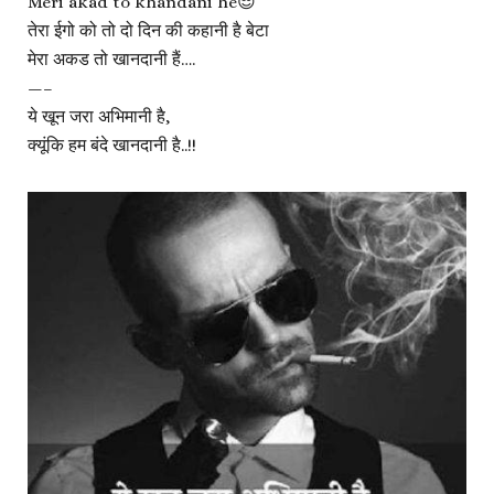
Meri akad to khandani he😎
तेरा ईगो को तो दो दिन की कहानी है बेटा
मेरा अकड तो खानदानी हैं….
—–
ये खून जरा अभिमानी है,
क्यूंकि हम बंदे खानदानी है..!!