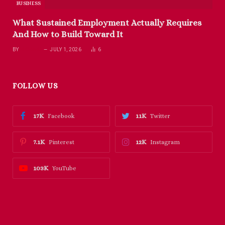
BUSINESS
What Sustained Employment Actually Requires
And How to Build Toward It
BY
RICHARD
JULY 1, 2026
6
FOLLOW US
17K
11K
Facebook
Twitter
7.1K
12K
Pinterest
Instagram
103K
YouTube