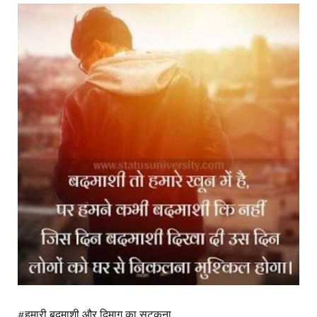
#हमारी बदमाशी और दिमाग का सटकना