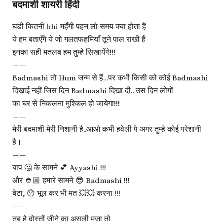
बदमाशी शायरी हिंदी
घडी कितनी bhi महँगी पहन लो समय क्या होता हैं
ये हम बताएँगे ये जो गलतफहमियाँ तूने पाल राखी हैं
इनका सही मतलब हम तुम्हे सिखायेंगे!!!
——
Badmashi तो Hum जन्म से हैं…पर कभी किसी को कोई Badmashi
दिखाई नहीं जिस दिन Badmashi दिखा दी…उस दिन लोगों
का घर से निकलना मुश्किल हो जायेगा!!!
——
मेरी बदमाशी मेरी निशानी है..आओ कभी हवेली पे अगर तुम्हे कोई परेशानी
है।
——
बाप 🤔 के सामने 💕 Ayyashi !!!
और 👲🏼 हमारे सामने 😎 Badmashi !!!
बेटा, 😯 भूल कर भी मत 💥💥 करना !!!
——
तब हे दोस्तों जीने का असली मजा तो