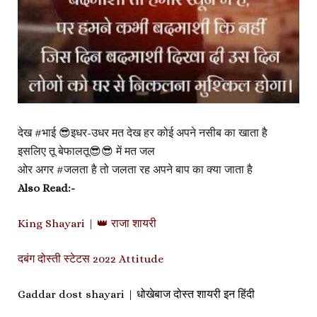
देख #भाई 😎इधर-उधर मत देख हर कोई अपने नसीब का खाता है
इसलिए तू बेफालतू😎😎 में मत जल
ओर अगर #जलता है तो जलता रह अपने बाप का क्या जाता है
Also Read:-
King Shayari | 👑 राजा शायरी
दबंग दोस्ती स्टेटस 2022 Attitude
Gaddar dost shayari | धोखेबाज दोस्त शायरी इन हिंदी