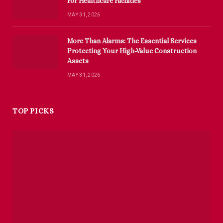
For Healthcare Facilities
MAY 31, 2026
More Than Alarms: The Essential Services
Protecting Your High-Value Construction
Assets
MAY 31, 2026
TOP PICKS