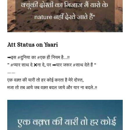
Att Status on Yaari
➡इस #दुनिया का #एक ही नियम है….!!
” #प्यार साथ दे ❌ना दे, पर ➡यार जरूर #साथ देते हैं “
——
एक वक़्त की यारी तो हर कोई करता है मेरे दोस्त,
मजा तो तब आये जब वक़्त बदल जाये और यार ना बदले..!!