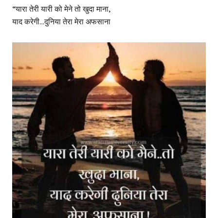
“यारा तेरी यारी को मेने तो खुदा माना,
याद करेगी…दुनिया तेरा मेरा अफसाना