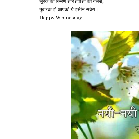
सूरज की किरणे और हवाओं का बसेरा,
मुबारक हो आपको ये हसीन सबेरा।
Happy Wednesday