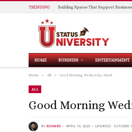
TRENDING
HOME
BUSINESS
ENTERTAINMENT
»
»
Home
All
Good Morning Wednesday Hindi
ALL
Good Morning Wed
BY
RICHARD
APRIL 14, 2023
UPDATED:
OCTOBER 1