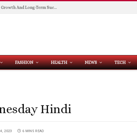
Building Spaces That Support Business Growth And Long-Term Success
FASHION
HEALTH
NEWS
TECH
nesday Hindi
4, 2023
6 MINS READ