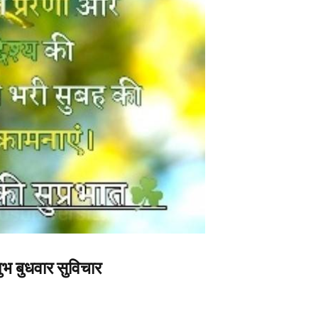
बुधवार सुविचार