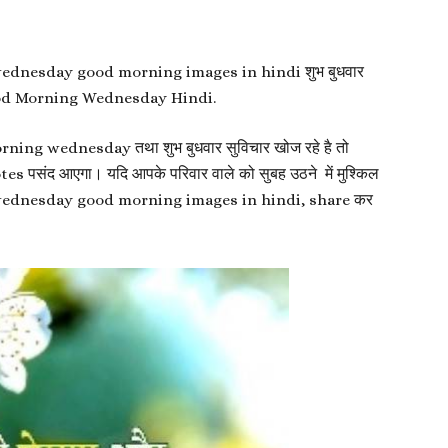
र wednesday good morning images in hindi शुभ बुधवार
od Morning Wednesday Hindi.
orning wednesday तथा शुभ बुधवार सुविचार खोज रहे है तो
संद आएगा। यदि आपके परिवार वाले को सुबह उठने में मुश्किल
े लिए wednesday good morning images in hindi, share कर