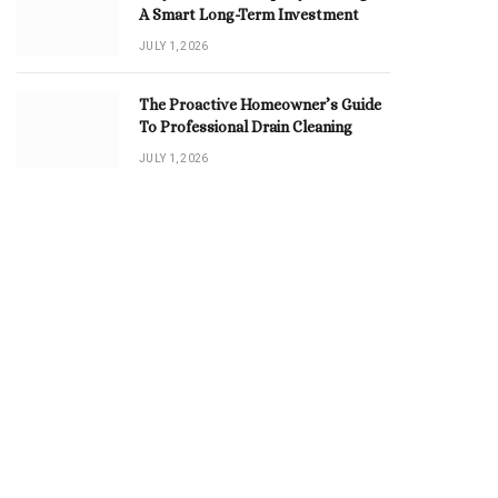
A Smart Long-Term Investment
JULY 1, 2026
The Proactive Homeowner’s Guide
To Professional Drain Cleaning
JULY 1, 2026