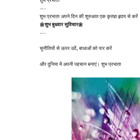
शुभ प्रभात!
—-
शुभ प्रभात! अपने दिन की शुरुआत एक कृतज्ञ हृदय से करें
🌼शुभ बुधवार सुविचार🌼
—-
चुनौतियों से ऊपर उठें, बाधाओं को पार करें
और दुनिया में अपनी पहचान बनाएं। शुभ प्रभात!