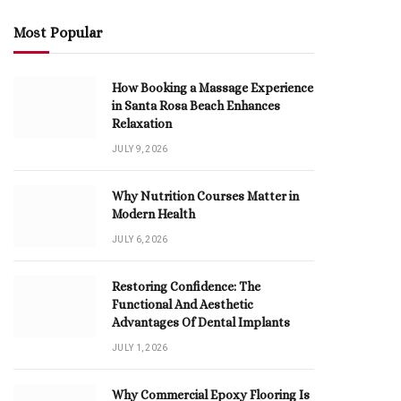
Most Popular
How Booking a Massage Experience
in Santa Rosa Beach Enhances
Relaxation
JULY 9, 2026
Why Nutrition Courses Matter in
Modern Health
JULY 6, 2026
Restoring Confidence: The
Functional And Aesthetic
Advantages Of Dental Implants
JULY 1, 2026
Why Commercial Epoxy Flooring Is