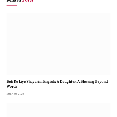
Related
Posts
Beti Ke Liye Shayari in English: A Daughter, A Blessing Beyond
Words
JULY 30, 2025