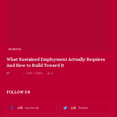
BUSINESS
What Sustained Employment Actually Requires
And How to Build Toward It
BY
RICHARD
JULY 1, 2026
6
FOLLOW US
17K
11K
Facebook
Twitter