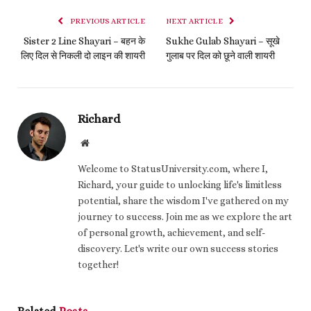
PREVIOUS ARTICLE
NEXT ARTICLE
Sister 2 Line Shayari – बहन के
Sukhe Gulab Shayari – सूखे
लिए दिल से निकली दो लाइन की शायरी
गुलाब पर दिल को छूने वाली शायरी
Richard
Website
Welcome to StatusUniversity.com, where I,
Richard, your guide to unlocking life's limitless
potential, share the wisdom I've gathered on my
journey to success. Join me as we explore the art
of personal growth, achievement, and self-
discovery. Let's write our own success stories
together!