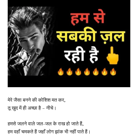
मेरे जैसा बनने की कोशिश मत कर,
तू खुद में ही अच्छा है – नीचे।
हमसे जलने वाले जल-जल के राख हो जाते हैं,
हम वहाँ चमकते हैं जहाँ लोग झांक भी नहीं पाते हैं।