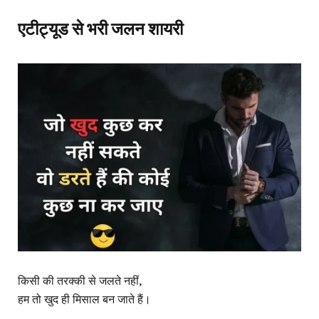
एटीट्यूड से भरी जलन शायरी
किसी की तरक्की से जलते नहीं,
हम तो खुद ही मिसाल बन जाते हैं।