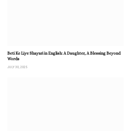
Beti Ke Liye Shayari in English: A Daughter, A Blessing Beyond
Words
JULY 30, 2025