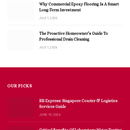
Why Commercial Epoxy Flooring Is A Smart
Long-Term Investment
JULY 1, 2026
The Proactive Homeowner’s Guide To
Professional Drain Cleaning
JULY 1, 2026
OUR PICKS
RR Express: Singapore Courier & Logistics
Services Guide
JUNE 19, 2026
Critical Benefits Of Laboratory Water Testing