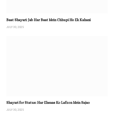
Baat Shayari: Jab Har Baat Mein Chhupi Ho Ek Kahani
JULY 30, 2025
Shayari for Status: Har Ehsaas Ko Lafzon Mein Sajao
JULY 30, 2025