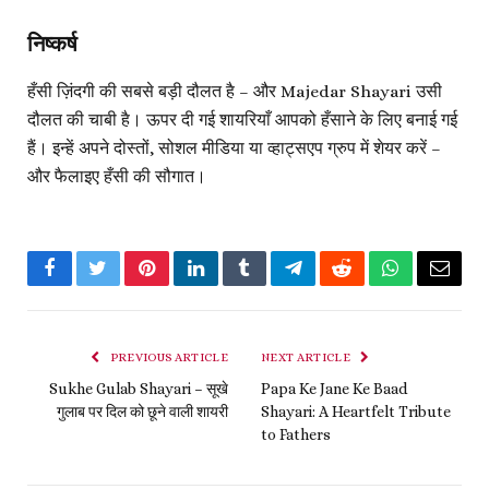
निष्कर्ष
हँसी ज़िंदगी की सबसे बड़ी दौलत है – और
Majedar Shayari
उसी
दौलत की चाबी है। ऊपर दी गई शायरियाँ आपको हँसाने के लिए बनाई गई
हैं। इन्हें अपने दोस्तों, सोशल मीडिया या व्हाट्सएप ग्रुप में शेयर करें –
और फैलाइए हँसी की सौगात।
Facebook
Twitter
Pinterest
LinkedIn
Tumblr
Telegram
Reddit
WhatsApp
Email
PREVIOUS ARTICLE
NEXT ARTICLE
Sukhe Gulab Shayari – सूखे
Papa Ke Jane Ke Baad
गुलाब पर दिल को छूने वाली शायरी
Shayari: A Heartfelt Tribute
to Fathers