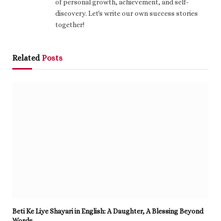
of personal growth, achievement, and self-
discovery. Let's write our own success stories
together!
Related
Posts
Beti Ke Liye Shayari in English: A Daughter, A Blessing Beyond
Words