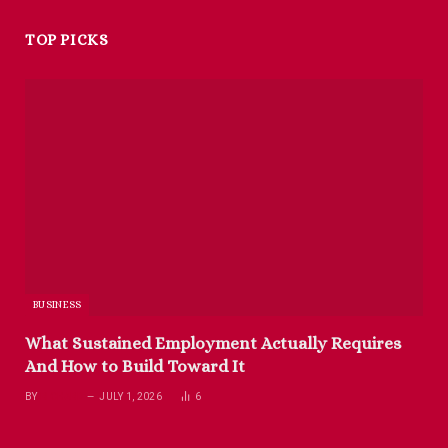
TOP PICKS
BUSINESS
What Sustained Employment Actually Requires
And How to Build Toward It
BY
RICHARD
JULY 1, 2026
6