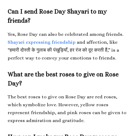
Can I send Rose Day Shayari to my
friends?
Yes, Rose Day can also be celebrated among friends.
Shayari expressing friendship
and affection, like
“हमारी दोस्ती के गुलाब की पंखुड़ियाँ, हर रंज को दूर करती हैं,” is a
perfect way to convey your emotions to friends.
What are the best roses to give on Rose
Day?
The best roses to give on Rose Day are red roses,
which symbolize love. However, yellow roses
represent friendship, and pink roses can be given to
express admiration and gratitude.