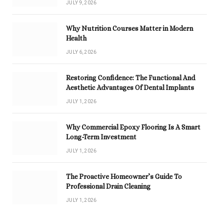
JULY 9, 2026
Why Nutrition Courses Matter in Modern
Health
JULY 6, 2026
Restoring Confidence: The Functional And
Aesthetic Advantages Of Dental Implants
JULY 1, 2026
Why Commercial Epoxy Flooring Is A Smart
Long-Term Investment
JULY 1, 2026
The Proactive Homeowner’s Guide To
Professional Drain Cleaning
JULY 1, 2026