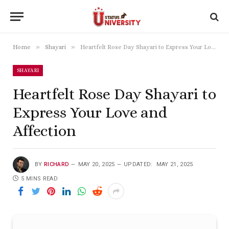
»
»
Home
Shayari
Heartfelt Rose Day Shayari to Express Your Love and Affection
SHAYARI
Heartfelt Rose Day Shayari to
Express Your Love and
Affection
BY
RICHARD
MAY 20, 2025
UPDATED:
MAY 21, 2025
5 MINS READ