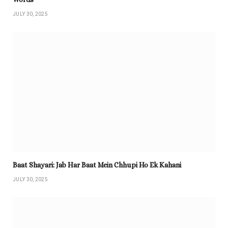
JULY 30, 2025
Baat Shayari: Jab Har Baat Mein Chhupi Ho Ek Kahani
JULY 30, 2025