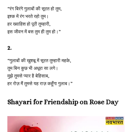
“रंग बिरंगे गुलाबों की सूरत हो तुम,
इश्क में रंग भरते रहो तुम।
हर ख्वाहिश हो पूरी तुम्हारी,
इस जीवन में बस तुम ही तुम हो।”
2.
“गुलाबों की खुशबू में सूरत तुम्हारी महके,
तुम बिन कुछ भी अधूरा सा लगे।
मुझे तुमसे प्यार है बेहिसाब,
हर रोज़ मैं तुमसे यह राज़ कहूँगा गुलाब।”
Shayari for Friendship on Rose Day