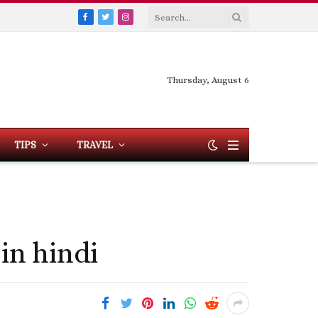
Facebook
Twitter
Instagram
Thursday, August 6
TIPS
TRAVEL
 in hindi