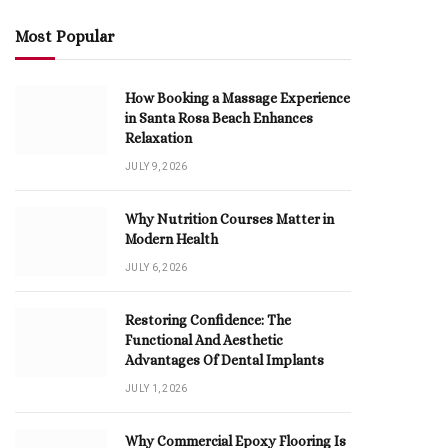
Most Popular
How Booking a Massage Experience
in Santa Rosa Beach Enhances
Relaxation
JULY 9, 2026
Why Nutrition Courses Matter in
Modern Health
JULY 6, 2026
Restoring Confidence: The
Functional And Aesthetic
Advantages Of Dental Implants
JULY 1, 2026
Why Commercial Epoxy Flooring Is