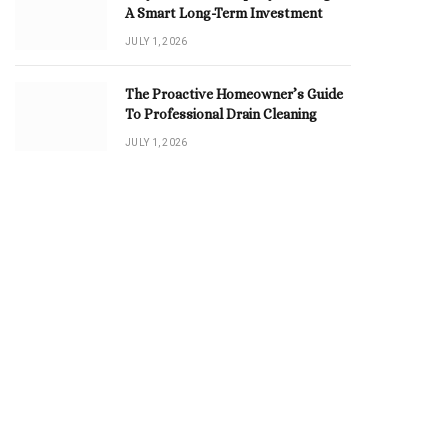
A Smart Long-Term Investment
JULY 1, 2026
The Proactive Homeowner’s Guide
To Professional Drain Cleaning
JULY 1, 2026