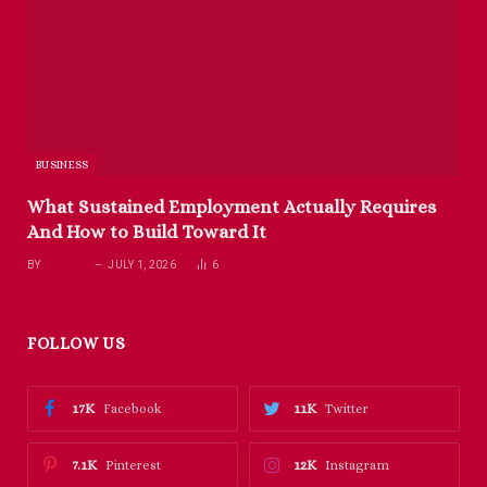
BUSINESS
What Sustained Employment Actually Requires
And How to Build Toward It
BY
RICHARD
JULY 1, 2026
6
FOLLOW US
17K
11K
Facebook
Twitter
7.1K
12K
Pinterest
Instagram