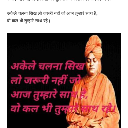
अकेले चलना सिख लो जरूरी नहीं जो आज तुम्हारे साथ है,
वो कल भी तुम्हारे साथ रहे।