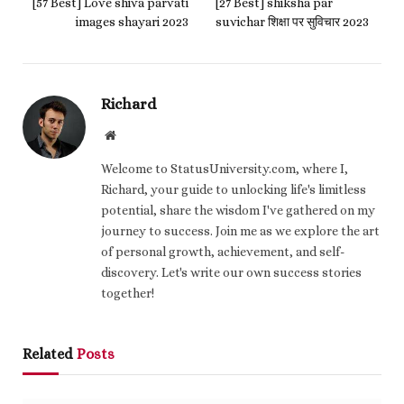
[57 Best] Love shiva parvati
[27 Best] shiksha par
images shayari 2023
suvichar शिक्षा पर सुविचार 2023
Richard
Website
Welcome to StatusUniversity.com, where I,
Richard, your guide to unlocking life's limitless
potential, share the wisdom I've gathered on my
journey to success. Join me as we explore the art
of personal growth, achievement, and self-
discovery. Let's write our own success stories
together!
Related
Posts