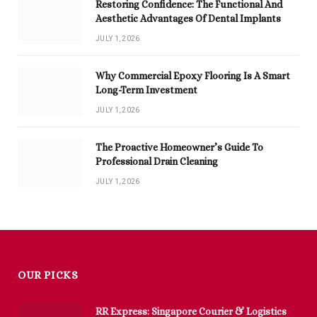
Restoring Confidence: The Functional And
Aesthetic Advantages Of Dental Implants
JULY 1, 2026
Why Commercial Epoxy Flooring Is A Smart
Long-Term Investment
JULY 1, 2026
The Proactive Homeowner’s Guide To
Professional Drain Cleaning
JULY 1, 2026
OUR PICKS
RR Express: Singapore Courier & Logistics