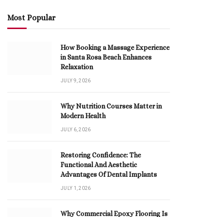
Most Popular
How Booking a Massage Experience
in Santa Rosa Beach Enhances
Relaxation
JULY 9, 2026
Why Nutrition Courses Matter in
Modern Health
JULY 6, 2026
Restoring Confidence: The
Functional And Aesthetic
Advantages Of Dental Implants
JULY 1, 2026
Why Commercial Epoxy Flooring Is