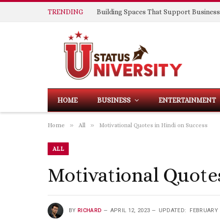
TRENDING
HOME
BUSINESS
ENTERTAINMENT
»
»
Home
All
Motivational Quotes in Hindi on Success
ALL
Motivational Quote
BY
RICHARD
APRIL 12, 2023
UPDATED:
FEBRUARY 