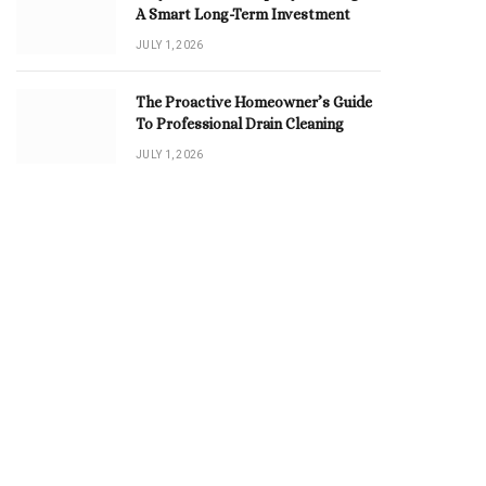
A Smart Long-Term Investment
JULY 1, 2026
The Proactive Homeowner’s Guide
To Professional Drain Cleaning
JULY 1, 2026