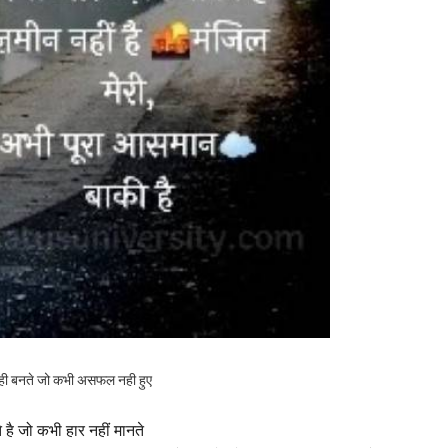
ही बनते जो कभी असफल नही हुए
 है जो कभी हार नहीं मानते