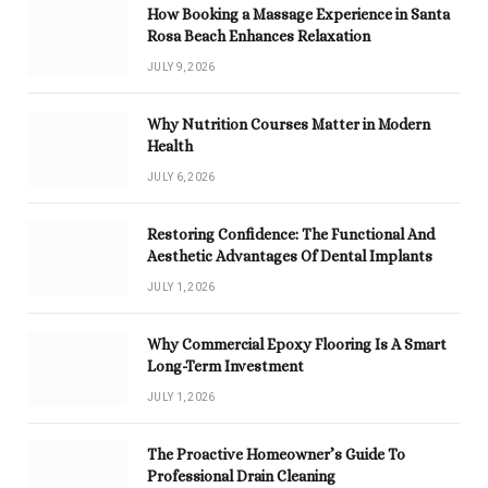
How Booking a Massage Experience in Santa
Rosa Beach Enhances Relaxation
JULY 9, 2026
Why Nutrition Courses Matter in Modern
Health
JULY 6, 2026
Restoring Confidence: The Functional And
Aesthetic Advantages Of Dental Implants
JULY 1, 2026
Why Commercial Epoxy Flooring Is A Smart
Long-Term Investment
JULY 1, 2026
The Proactive Homeowner’s Guide To
Professional Drain Cleaning