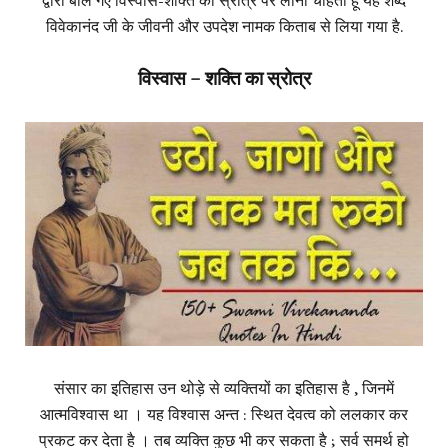
द्वारा बोले गए विस्वास-शक्ति का स्रोत्र पर लाना चाहता हूँ यह शब्द
विवेकानंद जी के
जीवनी
और उपदेश नामक किताब से लिया गया है.
विस्वास – शक्ति का स्रोत्र
संसार का इतिहास उन थोड़े से व्यक्तियों का इतिहास है , जिनमें
आत्मविश्वास था । यह विश्वास अन्त : स्थित देवत्व को ललकार कर
प्रकट कर देता है । तब व्यक्ति कुछ भी कर सकता है ; सर्व समर्थ हो