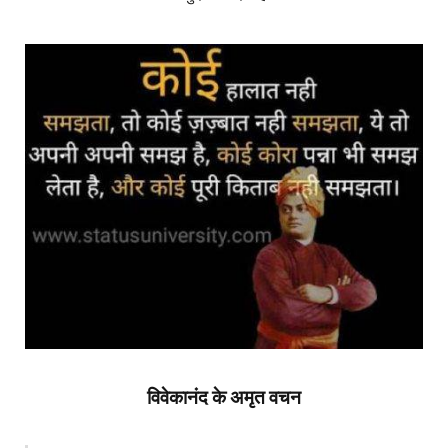
विवेकानंद के अमृत वचन