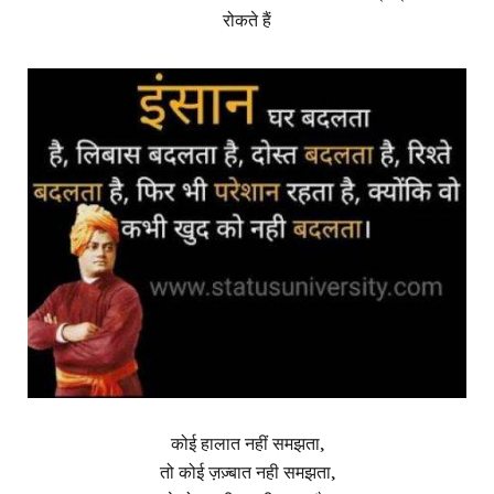
रोकते हैं
कोई हालात नहीं समझता,
तो कोई ज़ज़्बात नही समझता,