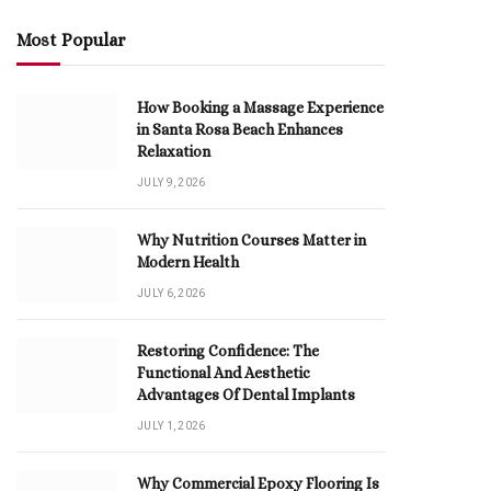
Most Popular
How Booking a Massage Experience
in Santa Rosa Beach Enhances
Relaxation
JULY 9, 2026
Why Nutrition Courses Matter in
Modern Health
JULY 6, 2026
Restoring Confidence: The
Functional And Aesthetic
Advantages Of Dental Implants
JULY 1, 2026
Why Commercial Epoxy Flooring Is