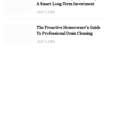
A Smart Long-Term Investment
JULY 1, 2026
The Proactive Homeowner’s Guide
To Professional Drain Cleaning
JULY 1, 2026