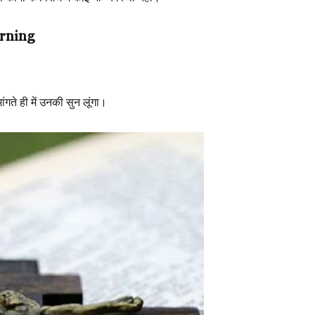
orning
ांगते ही में उनकी सुन लूंगा।