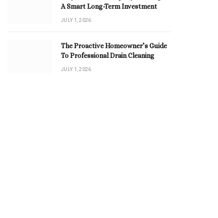
A Smart Long-Term Investment
JULY 1, 2026
The Proactive Homeowner’s Guide
To Professional Drain Cleaning
JULY 1, 2026