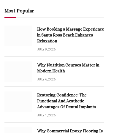
Most Popular
How Booking a Massage Experience
in Santa Rosa Beach Enhances
Relaxation
JULY 9, 2026
Why Nutrition Courses Matter in
Modern Health
JULY 6, 2026
Restoring Confidence: The
Functional And Aesthetic
Advantages Of Dental Implants
JULY 1, 2026
Why Commercial Epoxy Flooring Is