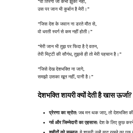
“वो तिरंगा जो कभी झुका नहीं,
उस पर जान भी कुर्बान है मेरी।”
“जिस देश के जवान ना डरते मौत से,
वो धरती स्वर्ग से कम नहीं होती।”
“मेरी जान भी तुझ पर फिदा है ऐ वतन,
तेरी मिट्टी की सौगंध, तुझसे ही तो मेरी पहचान है।”
“जिसे देख देशभक्ति ना जागे,
समझो उसका खून नहीं, पानी है।”
देशभक्ति शायरी क्यों देती है खास ऊर्जा?
प्रेरणा का स्रोत:
जब मन थक जाए, तो देशभक्ति की श
गर्व और जिम्मेदारी का एहसास:
देश के लिए कुछ करन
शहीदों को सम्मान:
ये शायरी उन्हें याद रखने का एक त