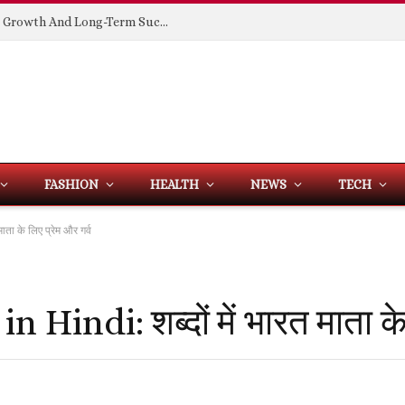
Building Spaces That Support Business Growth And Long-Term Success
FASHION
HEALTH
NEWS
TECH
ता के लिए प्रेम और गर्व
indi: शब्दों में भारत माता के 