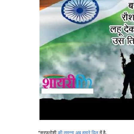
“सरफरोशी
की तमन्ना अब हमारे दिल
में है,