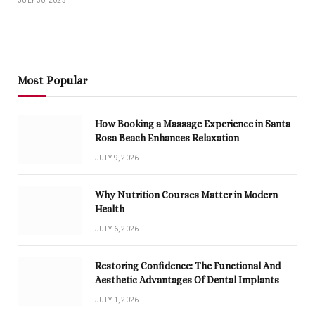
JULY 30, 2025
Most Popular
How Booking a Massage Experience in Santa
Rosa Beach Enhances Relaxation
JULY 9, 2026
Why Nutrition Courses Matter in Modern
Health
JULY 6, 2026
Restoring Confidence: The Functional And
Aesthetic Advantages Of Dental Implants
JULY 1, 2026