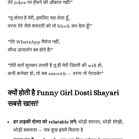
तेरे jokes पर हँसने की औकात नहीं!”
“तू दोस्त है मेरी, इसलिए सह लेता हूँ,
वरना तेरे जैसे शरारती को तो block कर देता हूँ!”
“तेरे WhatsApp मैसेज नहीं,
सीधा डायलॉग बम होते हैं!”
“तेरी बातें सुनकर लगती है तू ही मेरी ज़िंदगी की wifi हो,
कभी कनेक्ट हो, तो सब smooth — वरना नो नेटवर्क!”
क्यों होती है Funny Girl Dosti Shayari
सबसे खास?
हर लड़की दोस्त को relatable लगे:
थोड़ी शरारत, थोड़ी शोख़ी,
थोड़ी बकवास — सब कुछ इसमें मिलता है