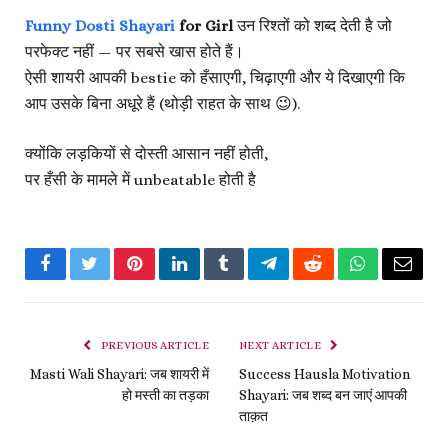
Funny Dosti Shayari
for Girl
उन रिश्तों को शब्द देती है जो
परफेक्ट नहीं — पर सबसे खास होते हैं।
ऐसी शायरी आपकी bestie को हँसाएगी, चिढ़ाएगी और ये दिखाएगी कि
आप उसके बिना अधूरे हैं (थोड़ी राहत के साथ 😉).
क्योंकि लड़कियों से दोस्ती आसान नहीं होती,
पर हँसी के मामले में unbeatable होती है
Facebook
Twitter
Pinterest
LinkedIn
Tumblr
Telegram
Reddit
WhatsApp
Email
PREVIOUS ARTICLE
NEXT ARTICLE
Masti Wali Shayari: जब शायरी में
Success Hausla Motivation
हो मस्ती का तड़का
Shayari: जब शब्द बन जाएं आपकी
ताक़त