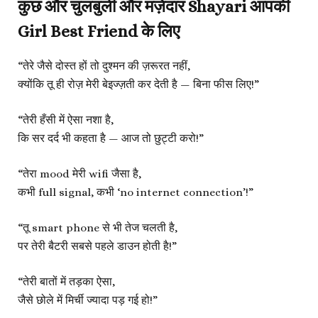
कुछ और चुलबुली और मज़ेदार Shayari आपकी
Girl Best Friend के लिए
“तेरे जैसे दोस्त हों तो दुश्मन की ज़रूरत नहीं,
क्योंकि तू ही रोज़ मेरी बेइज्ज़ती कर देती है — बिना फीस लिए!”
“तेरी हँसी में ऐसा नशा है,
कि सर दर्द भी कहता है — आज तो छुट्टी करो!”
“तेरा mood मेरी wifi जैसा है,
कभी full signal, कभी ‘no internet connection’!”
“तू smart phone से भी तेज चलती है,
पर तेरी बैटरी सबसे पहले डाउन होती है!”
“तेरी बातों में तड़का ऐसा,
जैसे छोले में मिर्ची ज्यादा पड़ गई हो!”