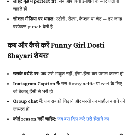
लाइट मूड में perfect fit:
जब आप बिना इमोशन के प्यार जताना
चाहते हों
सोशल मीडिया पर धमाल:
स्टोरी, रील्स, कैप्शन या चैट — हर जगह
परफेक्ट punch देती है
कब और कैसे करें Funny Girl Dosti
Shayari शेयर?
उसके बर्थडे पर:
जब उसे भावुक नहीं, हँसा-हँसा कर पागल करना हो
Instagram Caption में:
उस funny selfie या reel के लिए
जो बेकाबू हँसी से भरी हो
Group chat में:
जब सबको चिढ़ाने और मस्ती का माहौल बनाने की
ज़रूरत हो
कोई reason नहीं चाहिए:
जब बस दिल करे उसे हँसाने का