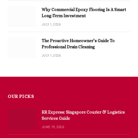
Why Commercial Epoxy Flooring Is A Smart
Long-Term Investment
JULY 1, 2026
The Proactive Homeowner’s Guide To
Professional Drain Cleaning
JULY 1, 2026
OUR PICKS
RR Express: Singapore Courier & Logistics
Services Guide
JUNE 19, 2026