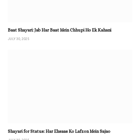
Baat Shayari: Jab Har Baat Mein Chhupi Ho Ek Kahani
JULY 30, 2025
Shayari for Status: Har Ehsaas Ko Lafzon Mein Sajao