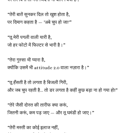
“तेरी बातें सुनकर दिल तो खुश होता है,
पर दिमाग कहता है — ‘अबे चुप हो जा!'”
“तू मेरी पगली वाली यारी है,
जो हर फोटो में फिल्टर से भारी है।”
“तेरा गुस्सा भी प्यारा है,
क्योंकि उसमें भी attitude 2.0 वाला नज़ारा है।”
“तू हँसती है तो लगता है बिजली गिरी,
और जब चुप रहती है… तो डर लगता है कहीं कुछ बड़ा ना हो गया हो!”
“तेरे जैसी दोस्त की तारीफ क्या करूं,
जितनी करूं, कम पड़ जाए — और तू घमंडी हो जाए।”
“तेरी मस्ती का कोई इलाज नहीं,