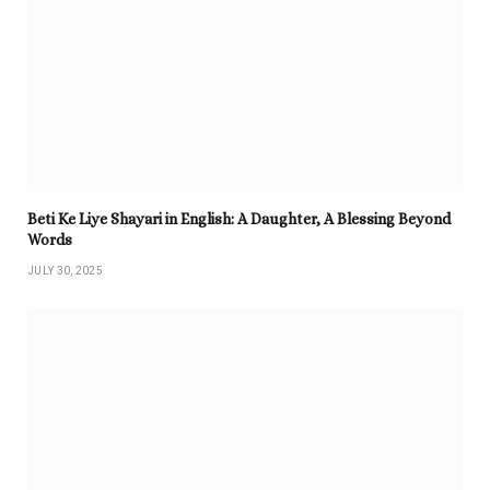
Beti Ke Liye Shayari in English: A Daughter, A Blessing Beyond
Words
JULY 30, 2025