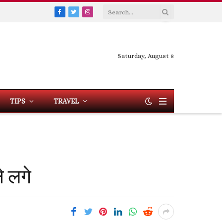
Facebook
Twitter
Instagram
Saturday, August 8
TIPS
TRAVEL
 लगे