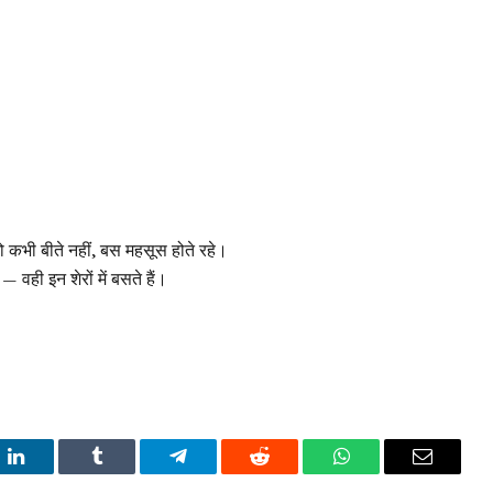
ो कभी बीते नहीं, बस महसूस होते रहे।
— वही इन शेरों में बसते हैं।
t
LinkedIn
Tumblr
Telegram
Reddit
WhatsApp
Email