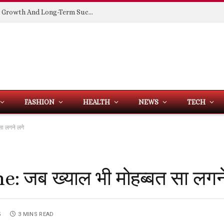
Building Spaces That Support Business Growth And Long-Term Success
FASHION
HEALTH
NEWS
TECH
ा लगने लगे
: जब ख्याल भी मोहब्बत सा लगने
5
3 MINS READ