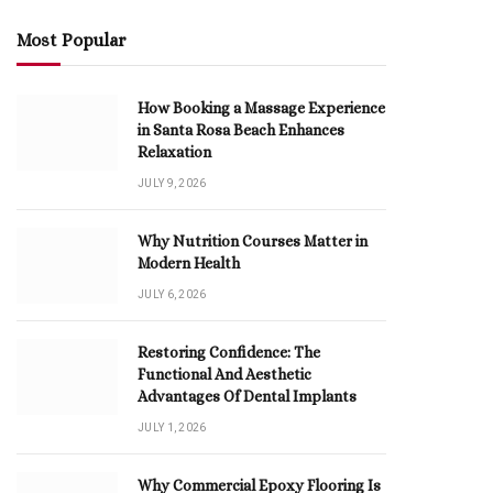
Most Popular
How Booking a Massage Experience
in Santa Rosa Beach Enhances
Relaxation
JULY 9, 2026
Why Nutrition Courses Matter in
Modern Health
JULY 6, 2026
Restoring Confidence: The
Functional And Aesthetic
Advantages Of Dental Implants
JULY 1, 2026
Why Commercial Epoxy Flooring Is