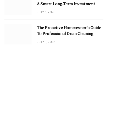
A Smart Long-Term Investment
JULY 1, 2026
The Proactive Homeowner’s Guide
To Professional Drain Cleaning
JULY 1, 2026