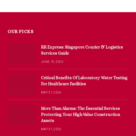
OUR PICKS
RR Express: Singapore Courier & Logistics
Services Guide
JUNE 19, 2026
Critical Benefits Of Laboratory Water Testing
For Healthcare Facilities
MAY 31, 2026
More Than Alarms: The Essential Services
Protecting Your High-Value Construction
Assets
MAY 31, 2026