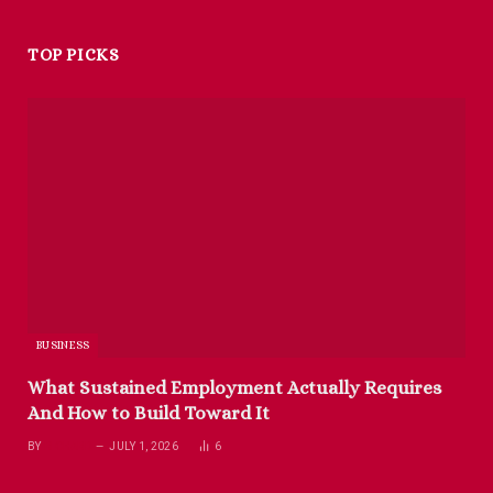
TOP PICKS
BUSINESS
What Sustained Employment Actually Requires
And How to Build Toward It
BY
RICHARD
JULY 1, 2026
6