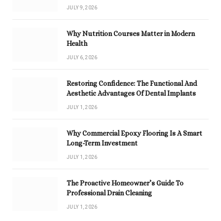
JULY 9, 2026
Why Nutrition Courses Matter in Modern
Health
JULY 6, 2026
Restoring Confidence: The Functional And
Aesthetic Advantages Of Dental Implants
JULY 1, 2026
Why Commercial Epoxy Flooring Is A Smart
Long-Term Investment
JULY 1, 2026
The Proactive Homeowner’s Guide To
Professional Drain Cleaning
JULY 1, 2026