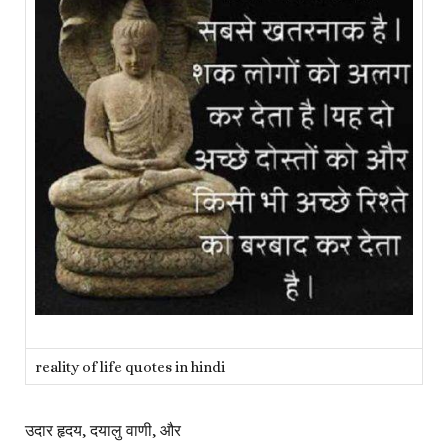
reality of life quotes in hindi
उदार हृदय, दयालु वाणी, और