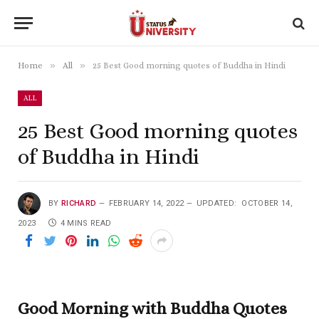
»
»
Home
All
25 Best Good morning quotes of Buddha in Hindi
ALL
25 Best Good morning quotes
of Buddha in Hindi
BY
RICHARD
FEBRUARY 14, 2022
UPDATED:
OCTOBER 14,
2023
4 MINS READ
Good Morning with Buddha Quotes